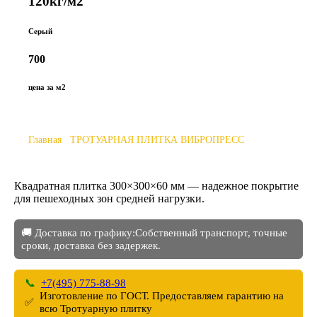
120кг/м2
Серый
700
цена за м2
Главная
/
ТРОТУАРНАЯ ПЛИТКА ВИБРОПРЕСС
/
Квадратная плитка 300×300×60 мм
Квадратная плитка 300×300×60 мм — надежное покрытие
для пешеходных зон средней нагрузки.
🚚 Доставка по графику:Собственный транспорт, точные
сроки, доставка без задержек.
+7(495) 775-88-98
Изготовление по ГОСТ. Предоставляем гарантию на
всю Тротуарную плитку