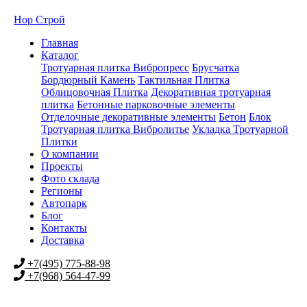
Нор Строй
Главная
Каталог
Тротуарная плитка Вибропресс
Брусчатка
Бордюрный Камень
Тактильная Плитка
Облицовочная Плитка
Декоративная тротуарная
плитка
Бетонные парковочные элементы
Отделочные декоративные элементы
Бетон
Блок
Тротуарная плитка Вибролитье
Укладка Тротуарной
Плитки
О компании
Проекты
Фото склада
Регионы
Автопарк
Блог
Контакты
Доставка
+7(495) 775-88-98
+7(968) 564-47-99