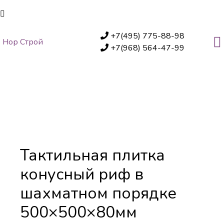
+7(495) 775-88-98
Нор Строй
+7(968) 564-47-99
Тактильная плитка конусный
риф в шахматном порядке
500×500×80мм
Тактильная плитка
конусный риф в
шахматном порядке
500×500×80мм