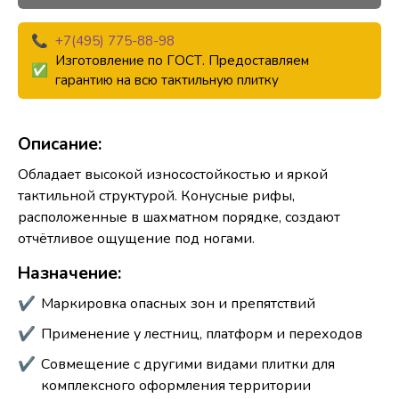
+7(495) 775-88-98
Изготовление по ГОСТ. Предоставляем
гарантию на всю тактильную плитку
Описание:
Обладает высокой износостойкостью и яркой
тактильной структурой. Конусные рифы,
расположенные в шахматном порядке, создают
отчётливое ощущение под ногами.
Назначение:
Маркировка опасных зон и препятствий
Применение у лестниц, платформ и переходов
Совмещение с другими видами плитки для
комплексного оформления территории