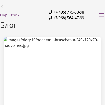
+7(495) 775-88-98
Нор Строй
+7(968) 564-47-99
Блог